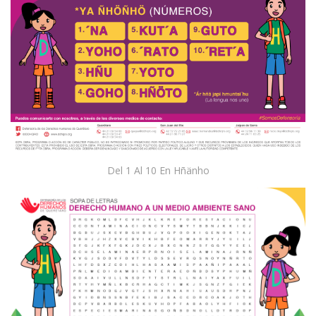
Del 1 Al 10 En Hñänho