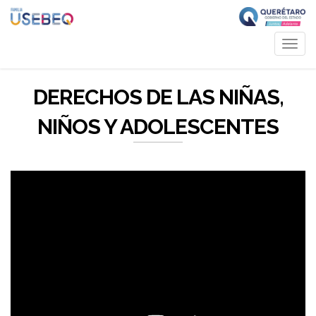
Toggl
navig
DERECHOS DE LAS NIÑAS,
NIÑOS Y ADOLESCENTES