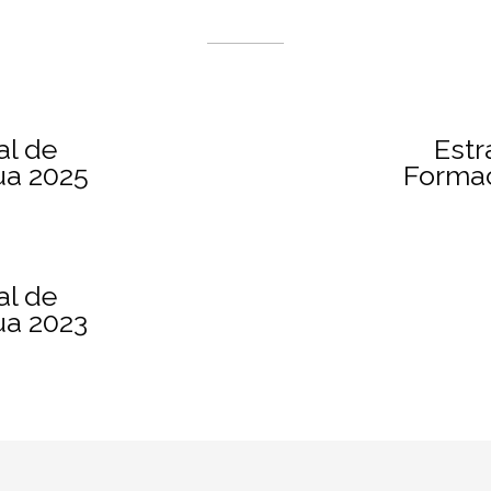
al de
Estr
ua 2025
Formac
al de
ua 2023