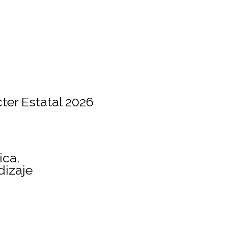
er Estatal 2026
ica.
dizaje