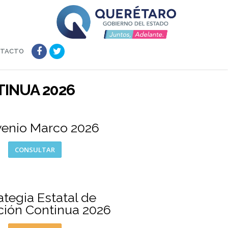
NTACTO
INUA 2026
enio Marco 2026
CONSULTAR
ategia Estatal de
ión Continua 2026