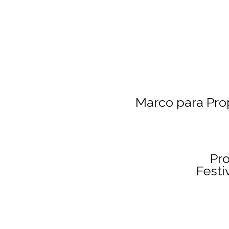
Marco para Pro
Pro
Festi