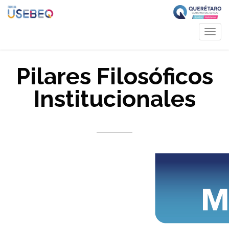
Toggl
navig
Pilares Filosóficos
Institucionales